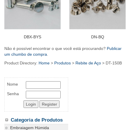
DBX-BYS
DN-BQ
Não é possível encontrar o que você está procurando?
Publicar
um chumbo de compra
.
Product Directory:
Home
>
Produtos
>
Rebite de Aço
> DT-150B
Nome
Senha
Categoria de Produtos
Embraiagem Húmida