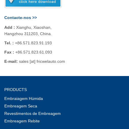
Contacte-nos >>
Add :
Xianghu, Xiaoshan,
Hangzhou 311203, China.
Tel. :
+86.571.823.91.193
Fax :
+86.571.823.61.093
E-mail:
sales [at] fricwelauto.com
PRODUCTS
Embraiagem Húmida
Embreagem Seca
Revestimentos de Embreagem
Embreagem Rebite